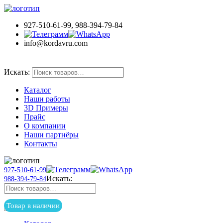
927-510-61-99, 988-394-79-84
info@kordavru.com
Товар в наличии
Искать:
Каталог
Наши работы
3D Примеры
Прайс
О компании
Наши партнёры
Контакты
927-510-61-99
Искать:
988-394-79-84
Товар в наличии