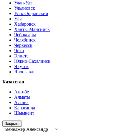
Улан-Удэ
Ульяновск
Усть-Ордынский
Уфа
Хабаровск
Ханты-Мансийск
Чебоксары
Челябинск
Черкесск
Чита
Элиста
Южно-Сахалинск
Якутск
Ярославль
Казахстан
Актобе
Алматы
Астана
Караганда
Шымкент
Закрыть
менеджер Александр
×