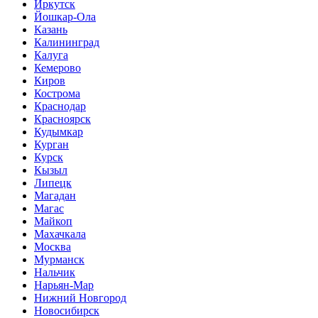
Иркутск
Йошкар-Ола
Казань
Калининград
Калуга
Кемерово
Киров
Кострома
Краснодар
Красноярск
Кудымкар
Курган
Курск
Кызыл
Липецк
Магадан
Магас
Майкоп
Махачкала
Москва
Мурманск
Нальчик
Нарьян-Мар
Нижний Новгород
Новосибирск