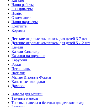
Каталог
Наши работы
3D Примеры
Прайс
О компании
Наши партнёры
Контакты
Корзина
Детские игровые комплексы для детей 3-7 лет
Детские игровые комплексы для детей 5 -12 лет
Качели
Качели-балансир
Качалки на пружине
Карусели
Горки
Песочницы
Лазилки
Малые Игровые Формы
Канатные площадки
Домики
Навесы для машин
Теневые навесы
Теневые навесы и беседки для детского сада
Беседки