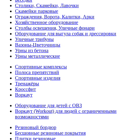
Столики, Скамейки, Лавочки
Скамейки парковые
Ограждения, Ворота, Калитки, Арки
Хозяйственное оборудование
Столбы освещения, Уличные фонари
Оборудование для выгула собак и дрессировки
Уличные трибуны
Вазоны-Цветочницы
Урны из бетона
Урны металлические
Спортивные комплексы
Полоса препятствий
Спортивные изделия
Тренажёры
Кроссфит
Воркаут
Оборудование для детей с ОВЗ
Воркаут (Workout) для людей с ограниченными
возможностями
Резиновый бордюр
Бесшовные резиновые покрытия
Плитки резиновые