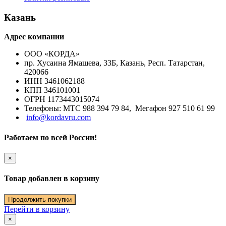
Казань
Адрес компании
ООО «КОРДА»
пр. Хусаина Ямашева, 33Б, Казань, Респ. Татарстан,
420066
ИНН 3461062188
КПП 346101001
ОГРН 1173443015074
Телефоны: МТС 988 394 79 84, Мегафон 927 510 61 99
info@kordavru.com
Работаем по всей России!
×
Товар добавлен в корзину
Продолжить покупки
Перейти в корзину
×